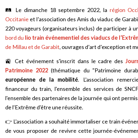
🛤️ Le dimanche 18 septembre 2022, la
région Occ
Occitanie
et l’association des Amis du viaduc de Garab
220 voyageurs (organisateurs inclus) de participer à u
bord du
lio train événementiel des viaducs de l’Extr
de Millau et de Garabit
, ouvrages d’art d’exception et
🚉 Cet événement s'inscrit dans le cadre des
Jour
Patrimoine 2022
(thématique du "Patrimoine durab
européenne de la mobilité
. L'association remerci
financeur du train, l'ensemble des services de SNC
l'ensemble des partenaires de la journée qui ont permis 
de l'Extrême d'être une réussite.
👉 L'association a souhaité immortaliser ce train évén
de vous proposer de revivre
cette journée-événement