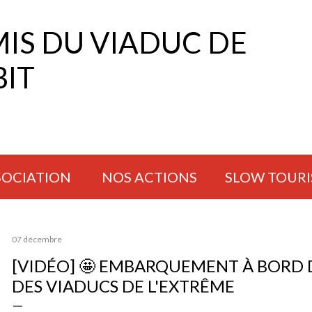
Accéder au contenu principal
MIS DU VIADUC DE
IT
SSOCIATION
NOS ACTIONS
SLOW TOUR
07 décembre
[VIDÉO] 🤩 EMBARQUEMENT À BORD 
DES VIADUCS DE L'EXTRÊME