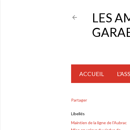
LES A
GARAB
ACCUEIL
L'A
Partager
Libellés
Maintien de la ligne de l'Aubrac
Mise en valeur du viaduc de