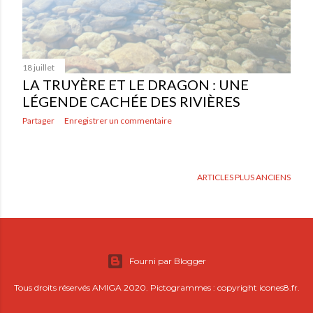
18 juillet
LA TRUYÈRE ET LE DRAGON : UNE
LÉGENDE CACHÉE DES RIVIÈRES
Partager
Enregistrer un commentaire
ARTICLES PLUS ANCIENS
Fourni par Blogger
Tous droits réservés AMIGA 2020. Pictogrammes : copyright icones8.fr.