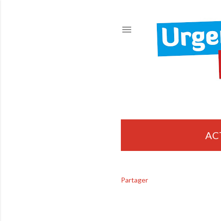
AC
Partager