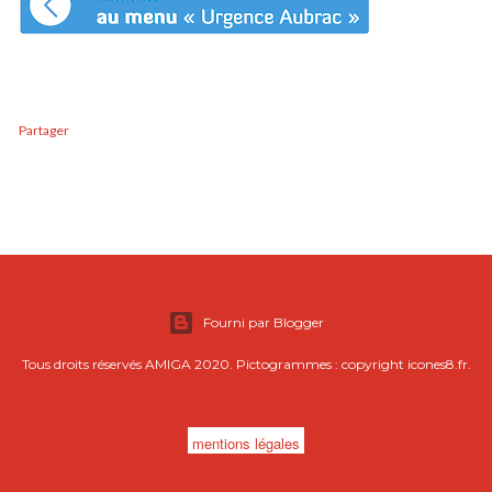
Partager
Fourni par Blogger
Tous droits réservés AMIGA 2020. Pictogrammes : copyright icones8.fr.
mentions légales