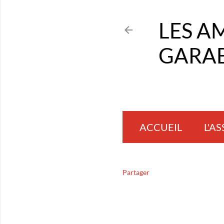
LES A
GARAB
ACCUEIL
L'A
Partager