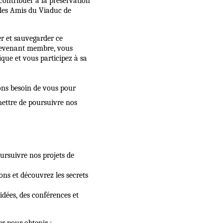
 contribuer à la préservation
 des Amis du Viaduc de
er et sauvegarder ce
n devenant membre, vous
que et vous participez à sa
ons besoin de vous pour
mettre de poursuivre nos
ursuivre nos projets de
ons et découvrez les secrets
idées, des conférences et