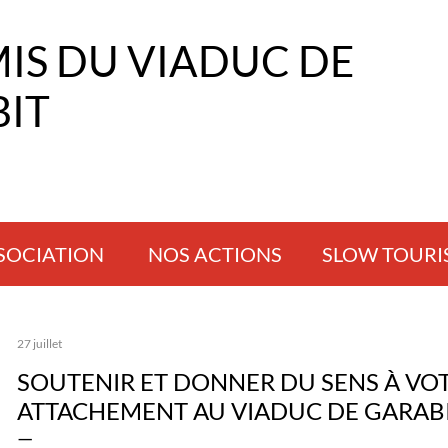
Accéder au contenu principal
MIS DU VIADUC DE
IT
SSOCIATION
NOS ACTIONS
SLOW TOURI
27 juillet
SOUTENIR ET DONNER DU SENS À VO
ATTACHEMENT AU VIADUC DE GARAB