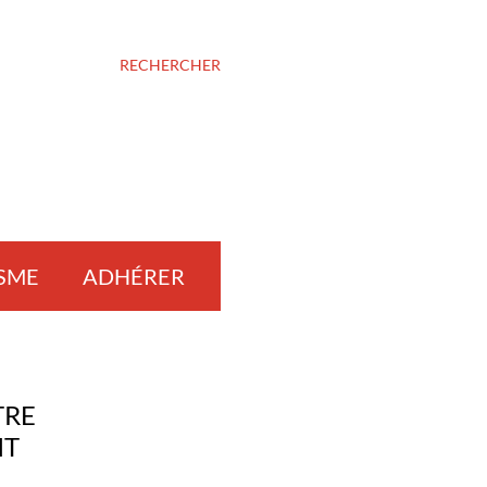
RECHERCHER
SME
ADHÉRER
TRE
IT