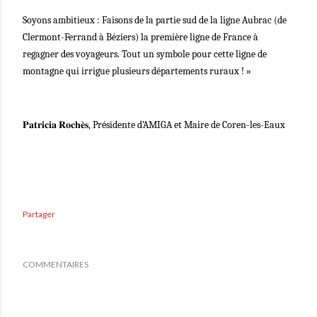
Soyons ambitieux : Faisons de la partie sud de la ligne Aubrac (de
Clermont-Ferrand à Béziers) la première ligne de France à
regagner des voyageurs. Tout un symbole pour cette ligne de
montagne qui irrigue plusieurs départements ruraux ! »
𝐏𝐚𝐭𝐫𝐢𝐜𝐢𝐚 𝐑𝐨𝐜𝐡𝐞̀𝐬, Présidente d’AMIGA et Maire de Coren-les-Eaux
Partager
COMMENTAIRES