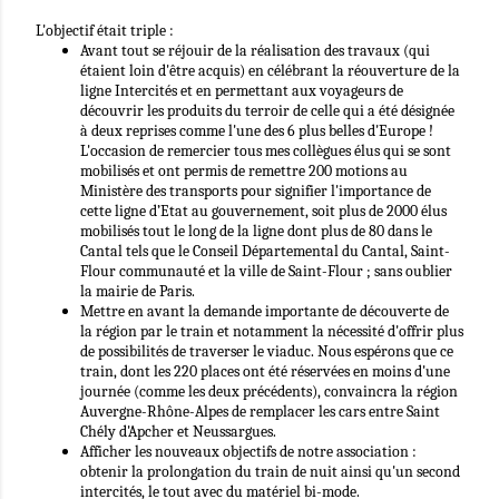
L'objectif était triple :
Avant tout se réjouir de la réalisation des travaux (qui
étaient loin d'être acquis) en célébrant la réouverture de la
ligne Intercités et en permettant aux voyageurs de
découvrir les produits du terroir de celle qui a été désignée
à deux reprises comme l'une des 6 plus belles d'Europe !
L'occasion de remercier tous mes collègues élus qui se sont
mobilisés et ont permis de remettre 200 motions au
Ministère des transports pour signifier l'importance de
cette ligne d’Etat au gouvernement, soit plus de 2000 élus
mobilisés tout le long de la ligne dont plus de 80 dans le
Cantal tels que le Conseil Départemental du Cantal, Saint-
Flour communauté et la ville de Saint-Flour ; sans oublier
la mairie de Paris.
Mettre en avant la demande importante de découverte de
la région par le train et notamment la nécessité d'offrir plus
de possibilités de traverser le viaduc. Nous espérons que ce
train, dont les 220 places ont été réservées en moins d'une
journée (comme les deux précédents), convaincra la région
Auvergne-Rhône-Alpes de remplacer les cars entre Saint
Chély d'Apcher et Neussargues.
Afficher les nouveaux objectifs de notre association :
obtenir la prolongation du train de nuit ainsi qu'un second
intercités, le tout avec du matériel bi-mode.