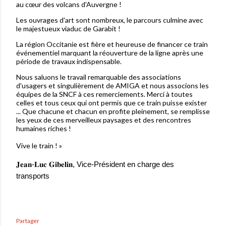
au cœur des volcans d'Auvergne !
Les ouvrages d'art sont nombreux, le parcours culmine avec
le majestueux viaduc de Garabit !
La région Occitanie est fière et heureuse de financer ce train
événementiel marquant la réouverture de la ligne après une
période de travaux indispensable.
Nous saluons le travail remarquable des associations
d'usagers et singulièrement de AMIGA et nous associons les
équipes de la SNCF à ces remerciements. Merci à toutes
celles et tous ceux qui ont permis que ce train puisse exister
... Que chacune et chacun en profite pleinement, se remplisse
les yeux de ces merveilleux paysages et des rencontres
humaines riches !
Vive le train ! »
𝐉𝐞𝐚𝐧
-
𝐋𝐮𝐜
𝐆𝐢𝐛𝐞𝐥𝐢𝐧
, Vice-Président en charge des
transports
Partager