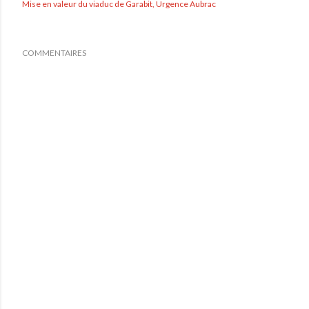
Mise en valeur du viaduc de Garabit
Urgence Aubrac
COMMENTAIRES